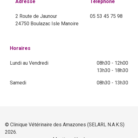
Adresse
Téléphone
2 Route de Jaunour
05 53 45 75 98
24750 Boulazac Isle Manoire
Horaires
Lundi au Vendredi
08h30 - 12h00
13h30 - 18h30
Samedi
08h30 - 13h30
© Clinique Vétérinaire des Amazones (SELARL N.A.K.S)
2026.