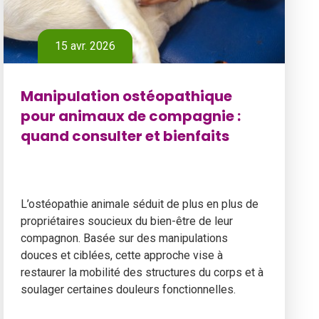
15 avr. 2026
Manipulation ostéopathique
pour animaux de compagnie :
quand consulter et bienfaits
L’ostéopathie animale séduit de plus en plus de
propriétaires soucieux du bien-être de leur
compagnon. Basée sur des manipulations
douces et ciblées, cette approche vise à
restaurer la mobilité des structures du corps et à
soulager certaines douleurs fonctionnelles.