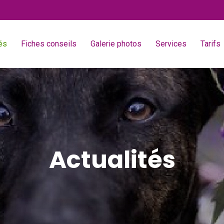
és
Fiches conseils
Galerie photos
Services
Tarifs
Actualités