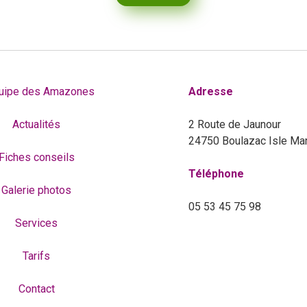
quipe des Amazones
Adresse
Actualités
2 Route de Jaunour
24750 Boulazac Isle Ma
Fiches conseils
Téléphone
Galerie photos
05 53 45 75 98
Services
Tarifs
Contact