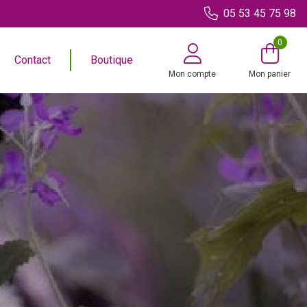
05 53 45 75 98
0
Contact
Boutique
Mon compte
Mon panier