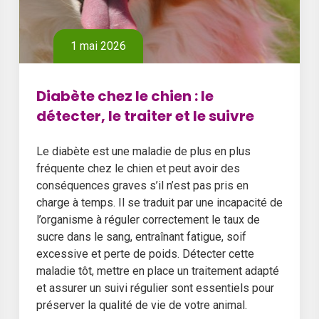
1 mai 2026
Diabète chez le chien : le
détecter, le traiter et le suivre
Le diabète est une maladie de plus en plus
fréquente chez le chien et peut avoir des
conséquences graves s’il n’est pas pris en
charge à temps. Il se traduit par une incapacité de
l’organisme à réguler correctement le taux de
sucre dans le sang, entraînant fatigue, soif
excessive et perte de poids. Détecter cette
maladie tôt, mettre en place un traitement adapté
et assurer un suivi régulier sont essentiels pour
préserver la qualité de vie de votre animal.