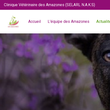
Clinique Vétérinaire des Amazones (SELARL N.A.K.S)
Accueil
L'équipe des Amazones
Actualit