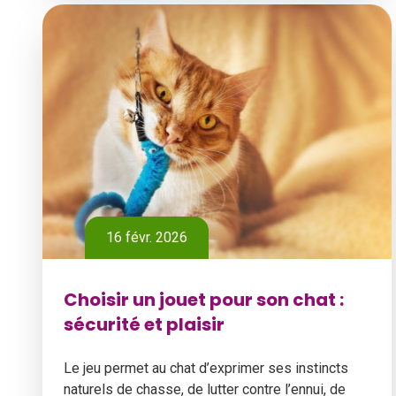
16 févr. 2026
Choisir un jouet pour son chat :
sécurité et plaisir
Le jeu permet au chat d’exprimer ses instincts
naturels de chasse, de lutter contre l’ennui, de