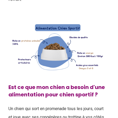
Est ce que mon chien a besoin d'une
alimentation pour chien sportif ?
Un chien qui sort en promenade tous les jours, court
et joue avec ses congénères ou trottine à vos côtés