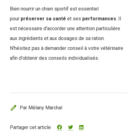
Bien nourrir un chien sportif est essentiel
pour
préserver
sa
santé
et ses
performances
. Il
est nécessaire d'accorder une attention particulière
aux ingrédients et aux dosages de sa ration.
N'hésitez pas à demander conseil à votre vétérinaire
afin d'obtenir des conseils individualisés.
edit
Par Mélany Marchal
Partager cet article