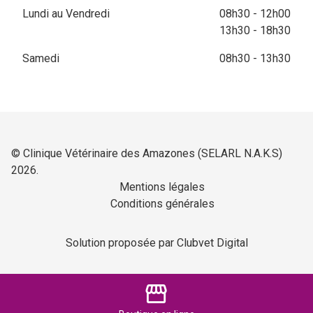
Lundi au Vendredi
08h30 - 12h00
13h30 - 18h30
Samedi
08h30 - 13h30
© Clinique Vétérinaire des Amazones (SELARL N.A.K.S)
2026.
Mentions légales
Conditions générales
Solution proposée par Clubvet Digital
storefront