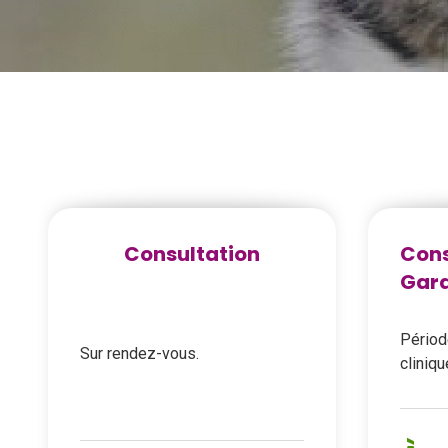
Consultation
Cons
Gar
Périod
Sur rendez-vous.
cliniqu