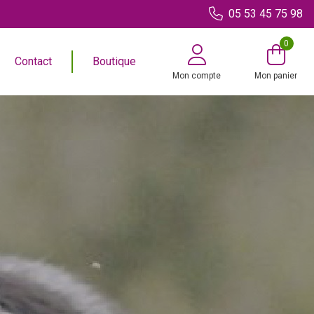
05 53 45 75 98
0
Contact
Boutique
Mon compte
Mon panier