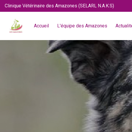
Clinique Vétérinaire des Amazones (SELARL N.A.K.S)
Accueil
L'équipe des Amazones
Actualit