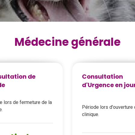
Médecine générale
ultation de
Consultation
de
d'Urgence en jou
e lors de fermeture de la
Période lors d'ouverture 
e.
clinique.