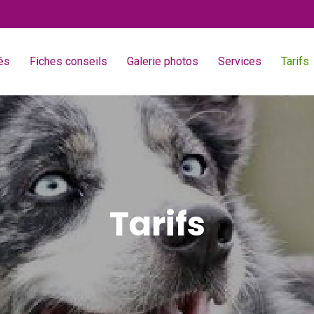
és
Fiches conseils
Galerie photos
Services
Tarifs
Tarifs