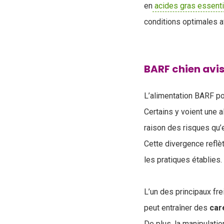
en
acides gras essenti
conditions optimales af
BARF chien avis
L’alimentation BARF po
Certains y voient une a
raison des risques qu’
Cette divergence reflè
les pratiques établies.
L’un des principaux fre
peut entraîner des
car
De plus, la manipulati