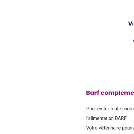
Barf complemen
Pour éviter toute care
l'alimentation BARF.
Votre vétérinaire pour