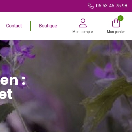
05 53 45 75 98
0
Contact
Boutique
Mon compte
Mon panier
en :
et