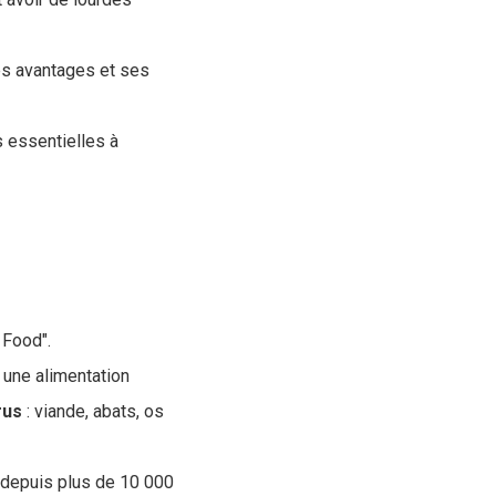
ses avantages et ses
s essentielles à
 Food".
 une alimentation
rus
: viande, abats, os
 depuis plus de 10 000