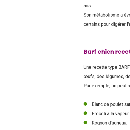
ans.
Son métabolisme a évo
certains pour digérer l
Barf chien rece
Une recette type BARF
œufs, des légumes, de
Par exemple, on peut r
Blanc de poulet sa
Brocoli à la vapeur.
Rognon d’agneau.