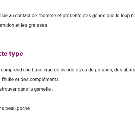
lué au contact de l’homme et présente des gènes que le loup 
'amidon et les graisses.
tte type
 comprend une base crue de viande et/ou de poisson, des abats
 l'huile et des compléments.
etrouver dans la gamelle :
ns peau poché.