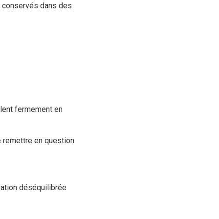
t conservés dans des
illent fermement en
e remettre en question
ration déséquilibrée