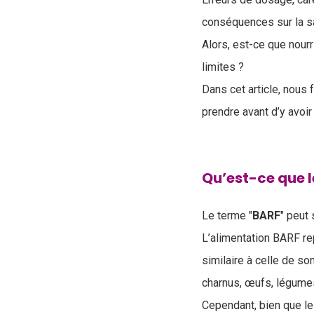
conséquences sur la sa
Alors, est-ce que nour
limites ?
Dans cet article, nous 
prendre avant d’y avoir
Qu’est-ce que l
Le terme "
BARF
" peut
L’alimentation BARF re
similaire à celle de s
charnus, œufs, légumes 
Cependant, bien que le