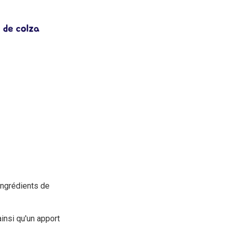
ingrédients de
insi qu'un apport