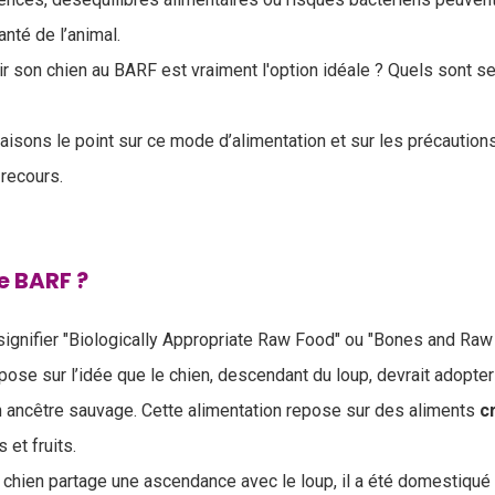
nté de l’animal.
rir son chien au BARF est vraiment l'option idéale ? Quels sont 
faisons le point sur ce mode d’alimentation et sur les précaution
 recours.
e BARF ?
 signifier "Biologically Appropriate Raw Food" ou "Bones and Raw
pose sur l’idée que le chien, descendant du loup, devrait adopter
on ancêtre sauvage. Cette alimentation repose sur des aliments
c
et fruits.
 chien partage une ascendance avec le loup, il a été domestiqué