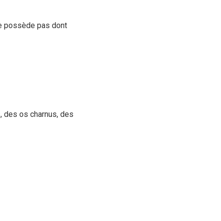
ne possède pas dont
, des os charnus, des