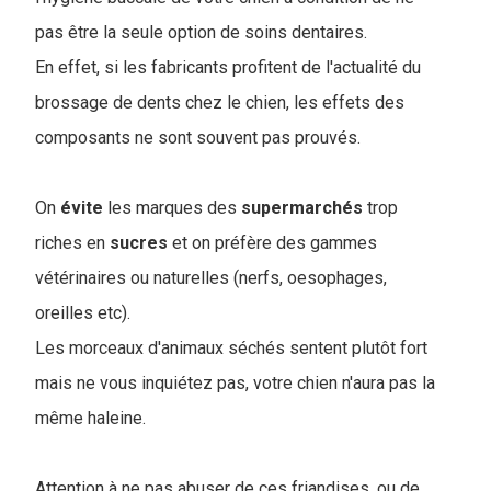
pas être la seule option de soins dentaires.
En effet, si les fabricants profitent de l'actualité du
brossage de dents chez le chien, les effets des
composants ne sont souvent pas prouvés.
On
évite
les marques des
supermarchés
trop
riches en
sucres
et on préfère des gammes
vétérinaires ou naturelles (nerfs, oesophages,
oreilles etc).
Les morceaux d'animaux séchés sentent plutôt fort
mais ne vous inquiétez pas, votre chien n'aura pas la
même haleine.
Attention à ne pas abuser de ces friandises, ou de