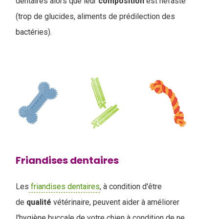
dentaires alors que leur
composition
est néfaste
(trop de glucides, aliments de prédilection des
bactéries).
Friandises dentaires
Les
friandises dentaires
, à condition d'être
de
qualité
vétérinaire, peuvent aider à améliorer
l'hygiène buccale de votre chien à condition de ne