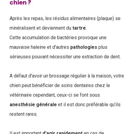
chien ?
Après les repas, les résidus alimentaires (plaque) se
minéralisent et deviennent du
tartre
.
Cette accumulation de bactéries provoque une
mauvaise haleine et d'autres
pathologies
plus
sérieuses pouvant nécessiter une extraction de dent.
A défaut d'avoir un brossage régulier à la maison, votre
chien peut bénéficier de soins dentaires chez le
vétérinaire cependant, ceux-ci se font sous
anesthésie
générale
et il est donc préférable qu'ils
restent rares.
Il est important
d'agir
rapidement
en cas de