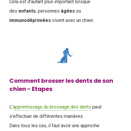
Cela est d'autant plus important lorsque
des
enfants
, personnes
âgées
ou
immunodéprimées
vivent avec un chien.
Comment brosser les dents de son
chien - Etapes
L'
apprentissage du brossage des dents
peut
s'effectuer de différentes manières.
Dans tous les cas, il faut avoir une approche