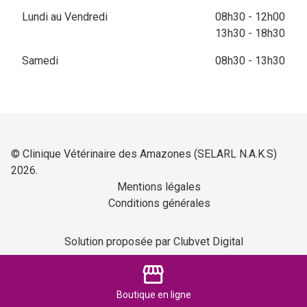
Lundi au Vendredi
08h30 - 12h00
13h30 - 18h30
Samedi
08h30 - 13h30
© Clinique Vétérinaire des Amazones (SELARL N.A.K.S)
2026.
Mentions légales
Conditions générales
Solution proposée par Clubvet Digital
storefront
Boutique
en ligne