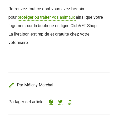
Retrouvez tout ce dont vous avez besoin
pour
protéger ou traiter vos animaux
ainsi que votre
logement sur la boutique en ligne ClubVET Shop.
La livraison est rapide et gratuite chez votre
vétérinaire.
edit
Par Mélany Marchal
Partager cet article