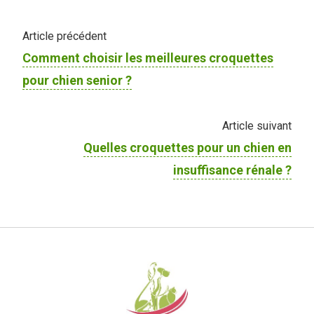
Article précédent
Comment choisir les meilleures croquettes
pour chien senior ?
Article suivant
Quelles croquettes pour un chien en
insuffisance rénale ?