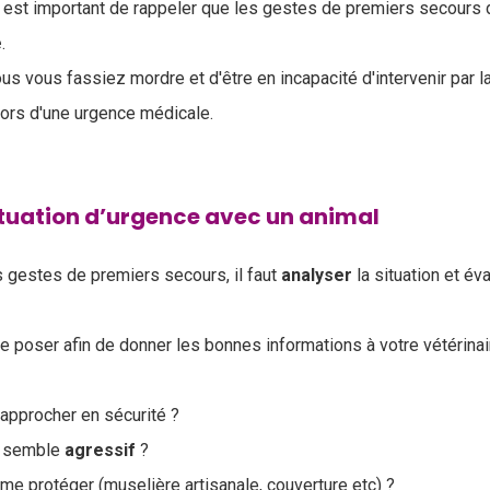
est important de rappeler que les gestes de premiers secours 
é
.
us vous fassiez mordre et d'être en incapacité d'intervenir par la
lors d'une urgence médicale.
ituation d’urgence avec un animal
 gestes de premiers secours, il faut
analyser
la situation et éva
e poser afin de donner les bonnes informations à votre vétérinaire
 approcher en sécurité ?
al semble
agressif
?
me protéger (muselière artisanale, couverture etc) ?