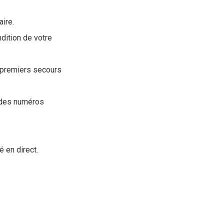
aire.
dition de votre
 premiers secours
 des numéros
é en direct.