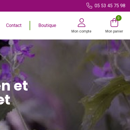
05 53 45 75 98
0
Contact
Boutique
Mon compte
Mon panier
n et
et