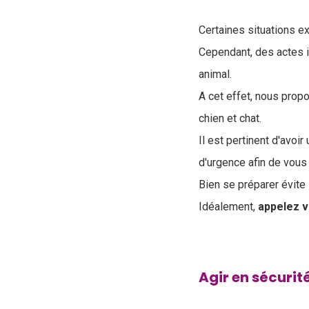
Certaines situations e
Cependant, des actes 
animal
.
A cet effet, nous pro
chien et chat.
Il est pertinent d'avoir 
d'urgenc
e afin de vous
Bien se préparer évite 
Idéalement,
appelez v
Agir en sécurit