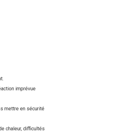
t.
réaction imprévue
us mettre en sécurité
e chaleur, difficultés