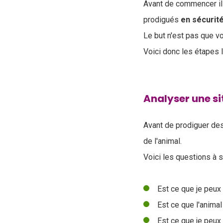
Avant de commencer il 
prodigués
en sécurit
Le but n'est pas que vo
Voici donc les étapes 
Analyser une s
Avant de prodiguer des
de l'animal.
Voici les questions à s
Est ce que je peux
Est ce que l'anim
Est ce que je peux 