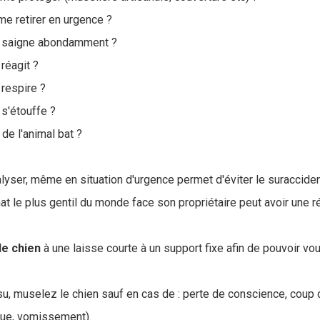
me retirer en urgence ?
al saigne abondamment ?
 réagit ?
 respire ?
 s'étouffe ?
de l'animal bat ?
lyser, même en situation d'urgence permet d'éviter le suracciden
at le plus gentil du monde face son propriétaire peut avoir une 
le chien
à une laisse courte à un support fixe afin de pouvoir vo
issu, muselez le chien sauf en cas de : perte de conscience, coup d
aque, vomissement).