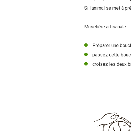
Si l'animal se met à p
Muselière artisanale :
Préparer une bouc
passez cette bouc
croisez les deux br