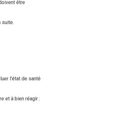
doivent être
 suite.
luer l'état de santé
 et à bien réagir :