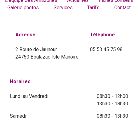
L'équipe des Amazones
Actualités
Fiches conseils
Galerie photos
Services
Tarifs
Contact
Adresse
Téléphone
2 Route de Jaunour
05 53 45 75 98
24750 Boulazac Isle Manoire
Horaires
Lundi au Vendredi
08h30 - 12h00
13h30 - 18h30
Samedi
08h30 - 13h30