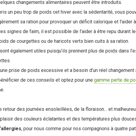
uelques changements alimentaires peuvent être introduits.
ris un peu trop de poids cet hiver avec la sédentarité, vous po
égèrement sa ration pour provoquer un déficit calorique et l’aider
es signes de faim, il est possible de l’aider à être repu durant l
ids de courgettes ou de haricots verts bien cuits à sa ration.
ont également utiles puisqu’ils prennent plus de poids dans l
ettes.
 une prise de poids excessive et a besoin d’un réel changement 
 bénéficier de ces conseils et optez pour une
gamme perte de po
me.
 retour des journées ensoleillées, de la floraison… et malheure
 plaisir des couleurs éclatantes et des températures plus douces
’allergies
, pour nous comme pour nos compagnons à quatre pat