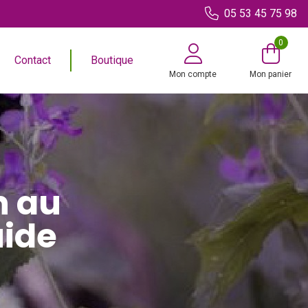
05 53 45 75 98
0
Contact
Boutique
Mon compte
Mon panier
n au
uide