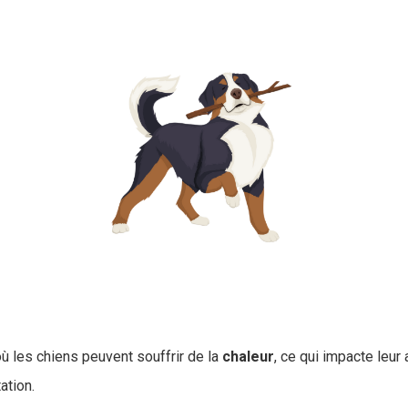
où les chiens peuvent souffrir de la
chaleur
, ce qui impacte leur 
tation.