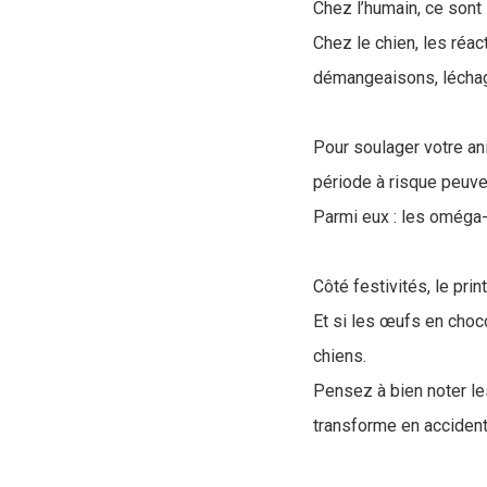
Chez l’humain, ce sont 
Chez le chien, les réa
démangeaisons, léchag
Pour soulager votre a
période à risque peuve
Parmi eux : les oméga-3
Côté festivités, le pr
Et si les œufs en choco
chiens.
Pensez à bien noter le
transforme en accident