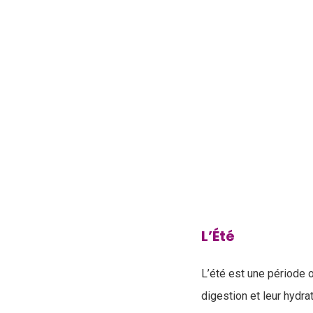
L’Été
L’été est une période 
digestion et leur hydra