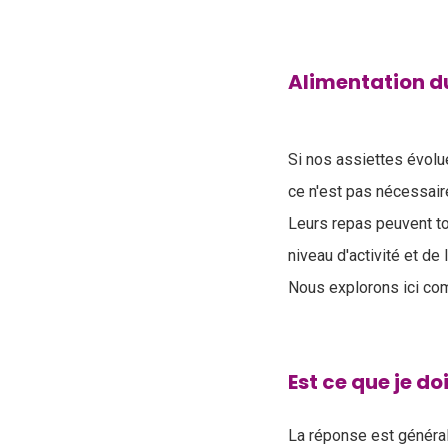
Alimentation du
Si nos assiettes évol
ce n'est pas nécessai
Leurs repas peuvent to
niveau d'activité et de 
Nous explorons ici com
Est ce que je d
La réponse est génér