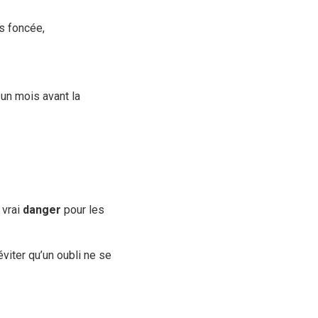
s foncée,
un mois avant la
 vrai
danger
pour les
viter qu’un oubli ne se