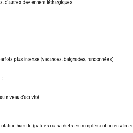
, d’autres deviennent léthargiques.
parfois plus intense (vacances, baignades, randonnées)
 :
au niveau d'activité
ntation humide (pâtées ou sachets en complément ou en alimenta