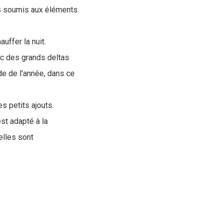
pas soumis aux éléments
uffer la nuit.
c des grands deltas
de de l'année, dans ce
es petits ajouts.
st adapté à la
elles sont