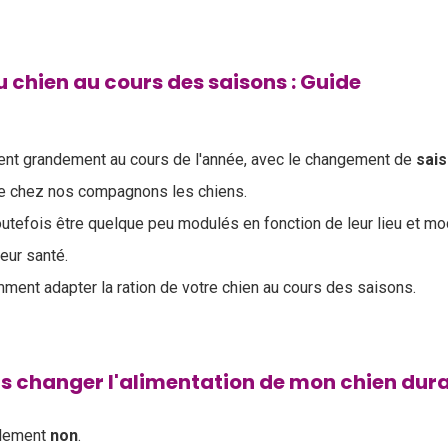
 chien au cours des saisons : Guide
uent grandement au cours de l'année, avec le changement de
sai
re chez nos compagnons les chiens.
utefois être quelque peu modulés en fonction de leur lieu et mod
leur santé.
ment adapter la ration de votre chien au cours des saisons.
ois changer l'alimentation de mon chien dura
alement
non
.