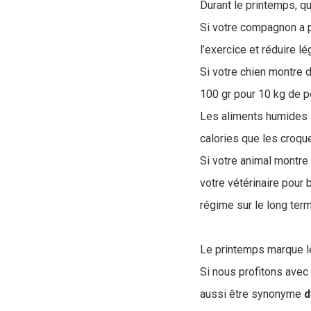
Durant le printemps, q
S
i votre compagnon a p
l’exercice et réduire l
Si votre chien montre d
100 gr pour 10 kg de po
Les aliments humides s
calories que les croqu
Si votre animal montre
votre vétérinaire pour
régime sur le long ter
Le printemps marque le
Si nous profitons avec
aussi être synonyme
d