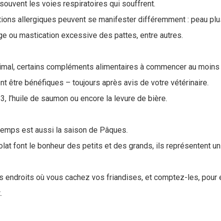
souvent les voies respiratoires qui souffrent.
ctions allergiques peuvent se manifester différemment : peau plu
e ou mastication excessive des pattes, entre autres.
nimal, certains compléments alimentaires à commencer au moins 
nt être bénéfiques – toujours après avis de votre vétérinaire.
, l’huile de saumon ou encore la levure de bière.
intemps est aussi la saison de Pâques.
lat font le bonheur des petits et des grands, ils représentent un
s endroits où vous cachez vos friandises, et comptez-les, pour é
.