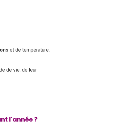
sons
et de température,
e de vie, de leur
nt l'année ?