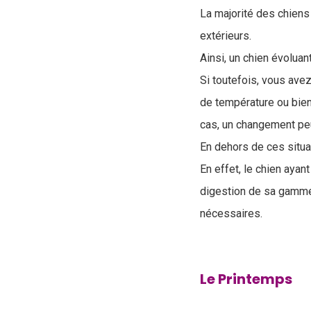
La majorité des chiens
extérieurs.
Ainsi, un chien évoluan
Si toutefois, vous ave
de température ou bie
cas, un changement peu
En dehors de ces situat
En effet, le chien ayan
digestion de sa gamme
nécessaires.
Le Printemps