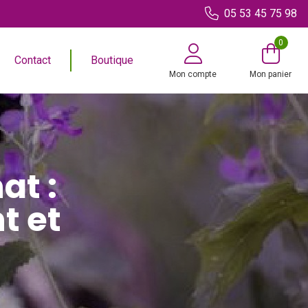
05 53 45 75 98
0
Contact
Boutique
Mon compte
Mon panier
at :
t et