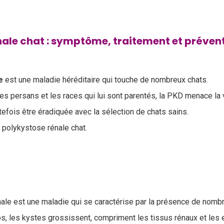
nale chat : symptôme, traitement et préven
le
est une maladie héréditaire qui touche de nombreux chats.
es persans et les races qui lui sont parentés, la PKD menace la v
tefois être éradiquée avec la sélection de chats sains.
polykystose rénale chat.
ale est une maladie qui se caractérise par la présence de nomb
ps, les kystes grossissent, compriment les tissus rénaux et le