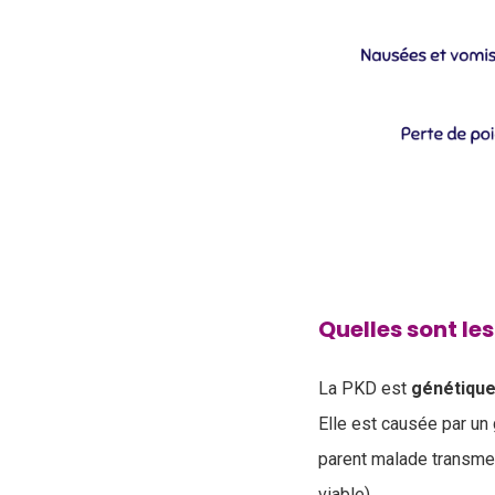
Quelles sont le
La PKD est
génétiqu
Elle est causée par un 
parent malade transme
viable).