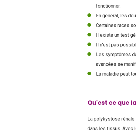
fonctionner.
En général, les de
Certaines races son
Il existe un test g
Il n'est pas possi
Les symptômes de 
avancées se manif
La maladie peut to
Qu'est ce que l
La polykystose rénale
dans les tissus. Avec 