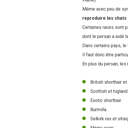
Même avec peu de sympt
reproduire les chats 
Certaines races sont p
dont le persan a aidé la
Dans certains pays, le
Il faut donc être partic
En plus du persan, les 
British shorthair et
Scottish et higland 
Exotic shorthair.
Burmilla.
Selkirk rex et strai
Maine coon.