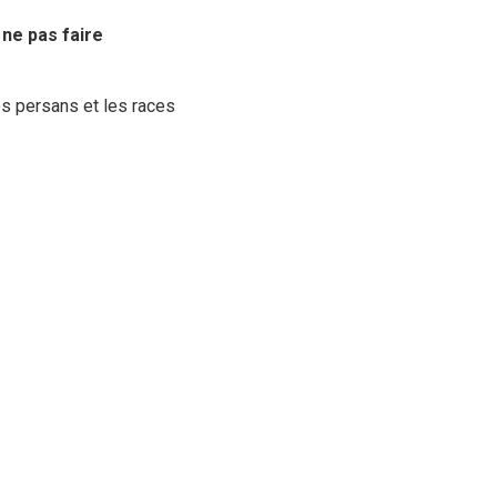
e
ne pas faire
es persans et les races