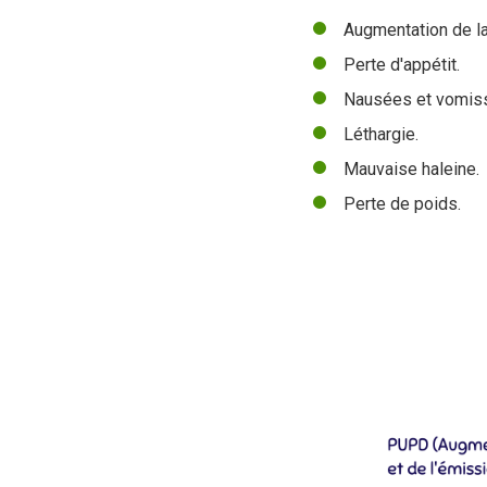
Augmentation de la 
Perte d'appétit.
Nausées et vomis
Léthargie.
M
auvaise haleine.
Perte de poids.