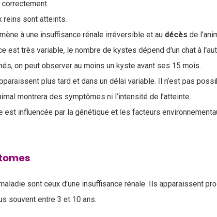
r correctement.
 reins sont atteints.
mène à une insuffisance rénale irréversible et au
décès
de l’anim
 est très variable, le nombre de kystes dépend d'un chat à l'aut
hés, on peut observer au moins un kyste avant ses 15 mois.
paraissent plus tard et dans un délai variable. Il n’est pas poss
nimal montrera des symptômes ni l’intensité de l’atteinte.
e est influencée par la génétique et les facteurs environnementau
ptomes
aladie sont ceux d’une insuffisance rénale. Ils apparaissent p
us souvent entre 3 et 10 ans.