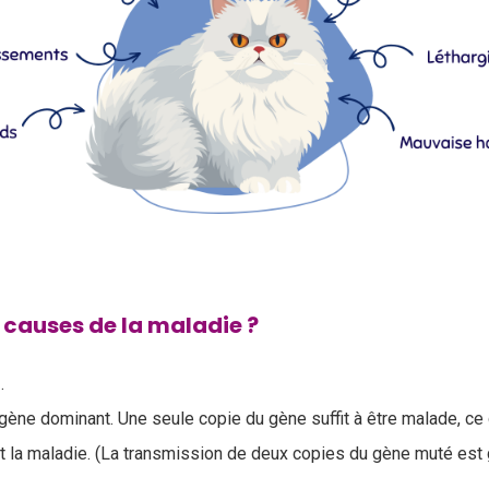
s causes de la maladie ?
e
.
gène dominant. Une seule copie du gène suffit à être malade, ce q
t la maladie. (La transmission de deux copies du gène muté est