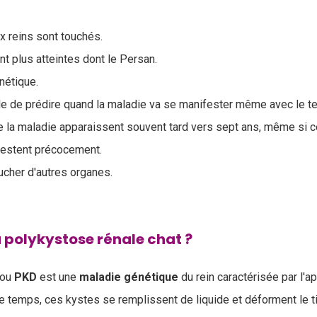
ux reins sont touchés.
t plus atteintes dont le Persan.
énétique.
ble de prédire quand la maladie va se manifester même avec le te
la maladie apparaissent souvent tard vers sept ans, même si c
estent précocement.
ucher d'autres organes.
a polykystose rénale chat ?
 ou
PKD
est une
maladie
génétique
du rein caractérisée par l'a
le temps, ces kystes se remplissent de liquide et déforment le 