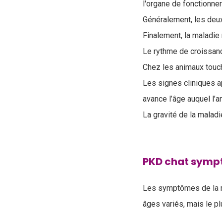
l'organe de fonctionne
Généralement, les deux
Finalement, la maladie 
Le rythme de croissance
Chez les animaux touc
Les signes cliniques ap
avance l’âge auquel l’a
La gravité de la maladi
PKD chat sym
L
es symptômes de la m
âges variés, mais le pl