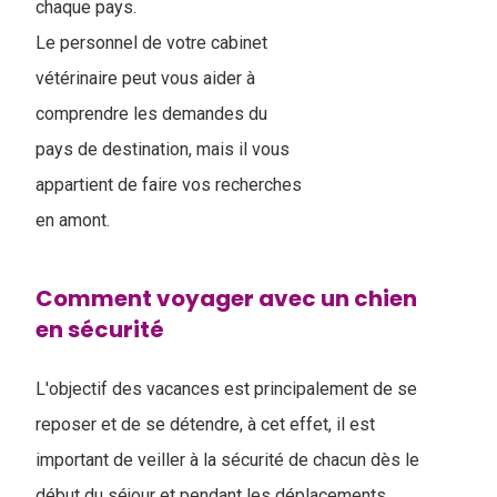
chaque pays.
Le personnel de votre cabinet
vétérinaire peut vous aider à
comprendre les demandes du
pays de destination, mais il vous
appartient de faire vos recherches
en amont.
Comment voyager avec un chien
en sécurité
L'objectif des vacances est principalement de se
reposer et de se détendre, à cet effet, il est
important de veiller à la sécurité de chacun dès le
début du séjour et pendant les déplacements.