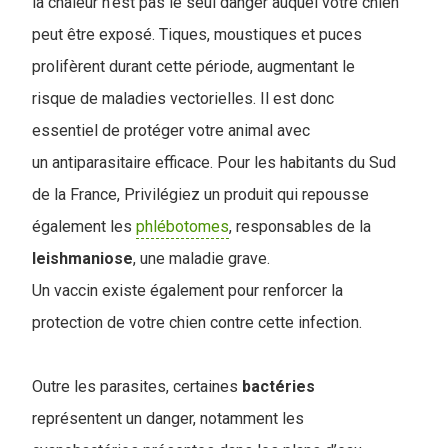
la chaleur n'est pas le seul danger auquel votre chien
peut être exposé. Tiques, moustiques et puces
prolifèrent durant cette période, augmentant le
risque de maladies vectorielles. Il est donc
essentiel de protéger votre animal avec
un antiparasitaire efficace. Pour les habitants du Sud
de la France, Privilégiez un produit qui repousse
également les
phlébotomes
, responsables de la
leishmaniose
, une maladie grave.
Un vaccin existe également pour renforcer la
protection de votre chien contre cette infection.
Outre les parasites, certaines
bactéries
représentent un danger, notamment les