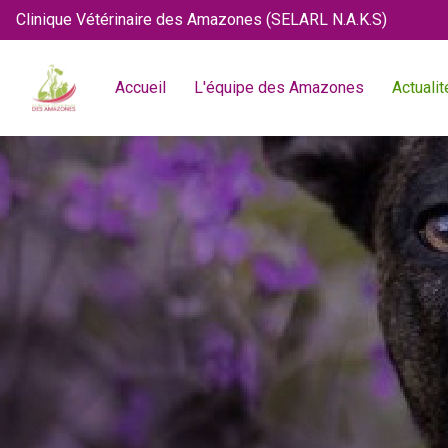
Clinique Vétérinaire des Amazones (SELARL N.A.K.S)
Accueil
L'équipe des Amazones
Actualit