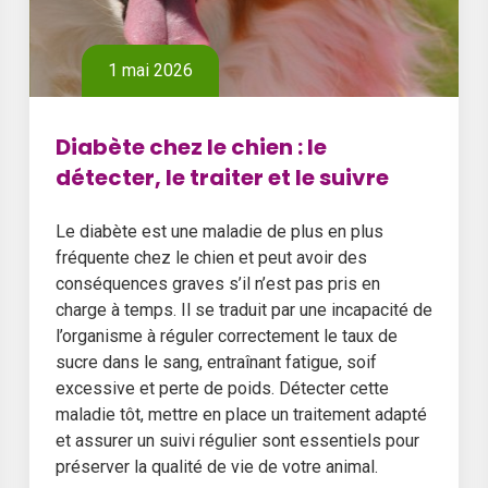
1 mai 2026
Diabète chez le chien : le
détecter, le traiter et le suivre
Le diabète est une maladie de plus en plus
fréquente chez le chien et peut avoir des
conséquences graves s’il n’est pas pris en
charge à temps. Il se traduit par une incapacité de
l’organisme à réguler correctement le taux de
sucre dans le sang, entraînant fatigue, soif
excessive et perte de poids. Détecter cette
maladie tôt, mettre en place un traitement adapté
et assurer un suivi régulier sont essentiels pour
préserver la qualité de vie de votre animal.