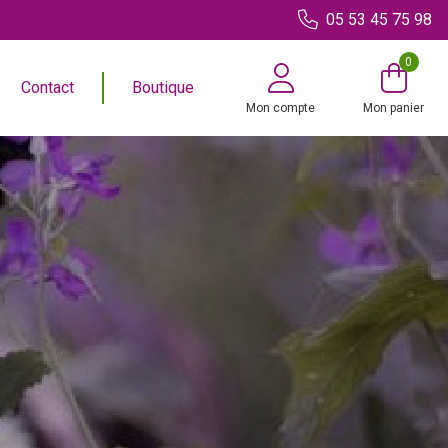
05 53 45 75 98
0
Contact
Boutique
Mon compte
Mon panier