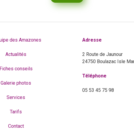
quipe des Amazones
Adresse
Actualités
2 Route de Jaunour
24750 Boulazac Isle Ma
Fiches conseils
Téléphone
Galerie photos
05 53 45 75 98
Services
Tarifs
Contact