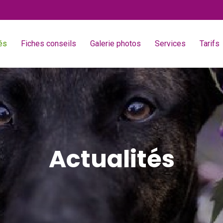
és
Fiches conseils
Galerie photos
Services
Tarifs
Actualités