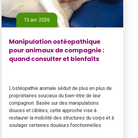
15 avr. 2026
Manipulation ostéopathique
pour animaux de compagnie :
quand consulter et bienfaits
L’ostéopathie animale séduit de plus en plus de
propriétaires soucieux du bien-être de leur
compagnon. Basée sur des manipulations
douces et ciblées, cette approche vise à
restaurer la mobilité des structures du corps et à
soulager certaines douleurs fonctionnelles.