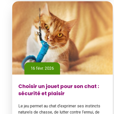
16 févr. 2026
Choisir un jouet pour son chat :
sécurité et plaisir
Le jeu permet au chat d’exprimer ses instincts
naturels de chasse, de lutter contre l’ennui, de